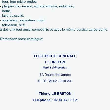
- four, four micro-ondes,
- plaques de cuisson, vitrocéramique, induction,
- hotte,
- lave-vaisselle,
- aspirateur, aspirateur robot,
- téléviseur, hi-fi, ...
à des prix tout aussi compétitifs et avec le même service après-vente.
Demandez notre catalogue!
ELECTRICITE GENERALE
LE BRETON
Neuf & Rénovation
1A Route de Nantes
49610 MURS ERIGNE
Thierry LE BRETON
Téléphone : 02.41.47.63.95