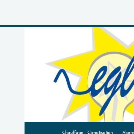
Chauffage - Climatisation
Alarm