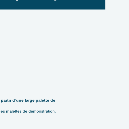
partir d’une large palette de
r des malettes de démonstration.