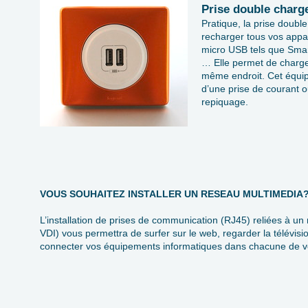
Prise double charg
Pratique, la prise doubl
recharger tous vos appar
micro USB tels que Smar
… Elle permet de charge
même endroit. Cet équipe
d’une prise de courant ou
repiquage.
VOUS SOUHAITEZ INSTALLER UN RESEAU MULTIMEDIA
L’installation de prises de communication (RJ45) reliées à un
VDI) vous permettra de surfer sur le web, regarder la télévis
connecter vos équipements informatiques dans chacune de v