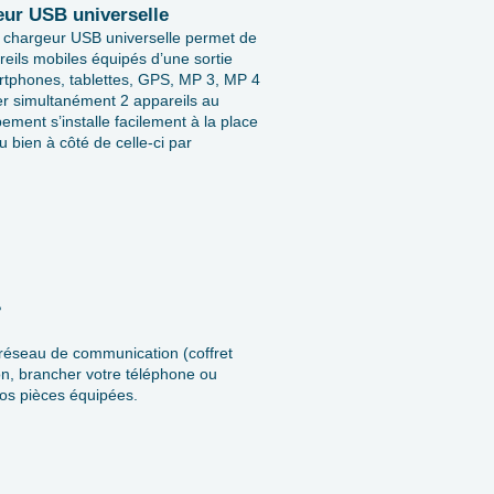
eur USB universelle
e chargeur USB universelle permet de
eils mobiles équipés d’une sortie
tphones, tablettes, GPS, MP 3, MP 4
r simultanément 2 appareils au
ment s’installe facilement à la place
 bien à côté de celle-ci par
?
 réseau de communication (coffret
ion, brancher votre téléphone ou
os pièces équipées.