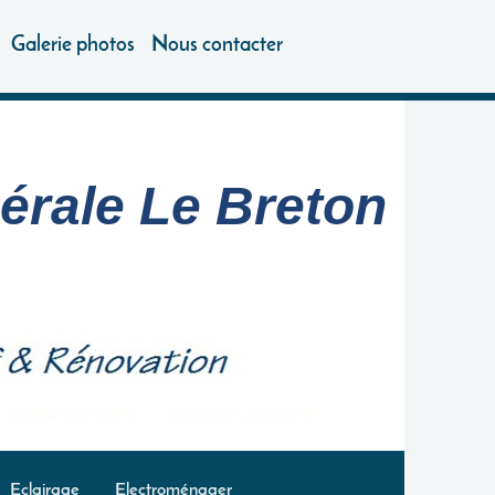
Galerie photos
Nous contacter
nérale Le Breton
Eclairage
Electroménager