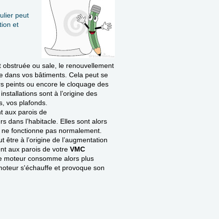
ulier peut
ion et
 obstruée ou sale, le renouvellement
lace dans vos bâtiments. Cela peut se
rs peints ou encore le cloquage des
stallations sont à l’origine des
s, vos plafonds.
nt aux parois de
 dans l’habitacle. Elles sont alors
VMC ne fonctionne pas normalement.
 être à l’origine de l’augmentation
ent aux parois de votre
VMC
 Le moteur consomme alors plus
moteur s'échauffe et provoque son