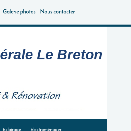
Galerie photos
Nous contacter
nérale Le Breton
Eclairage
Electroménager